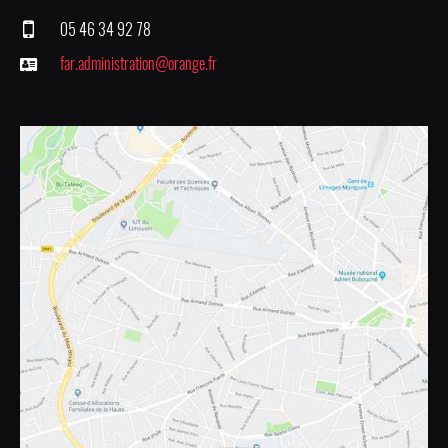
05 46 34 92 78
far.administration@orange.fr