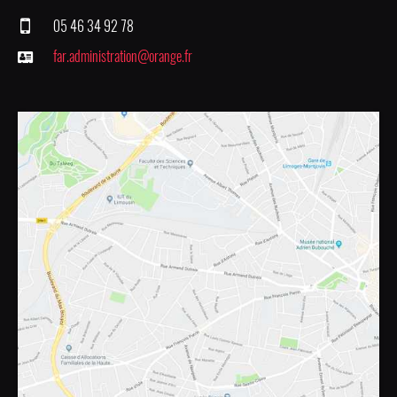
05 46 34 92 78
far.administration@orange.fr