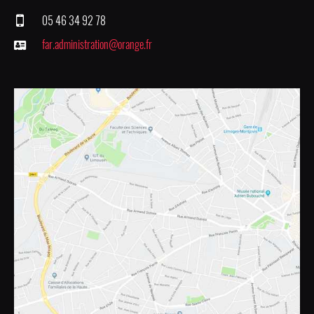
05 46 34 92 78
far.administration@orange.fr