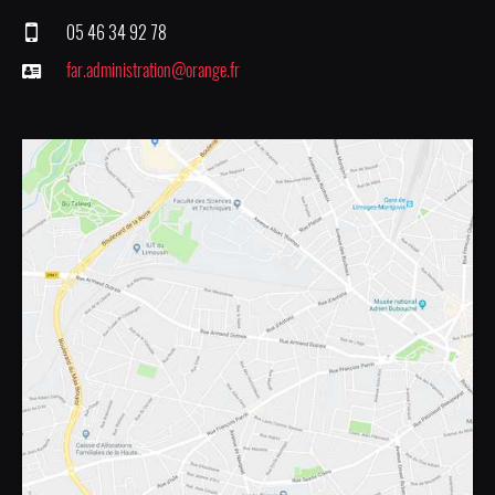
05 46 34 92 78
far.administration@orange.fr