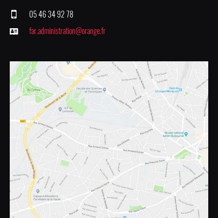
05 46 34 92 78
far.administration@orange.fr