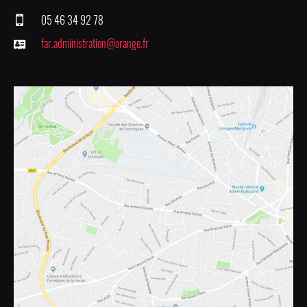
05 46 34 92 78
far.administration@orange.fr