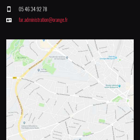
05 46 34 92 78
far.administration@orange.fr