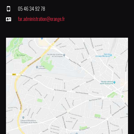
05 46 34 92 78
far.administration@orange.fr