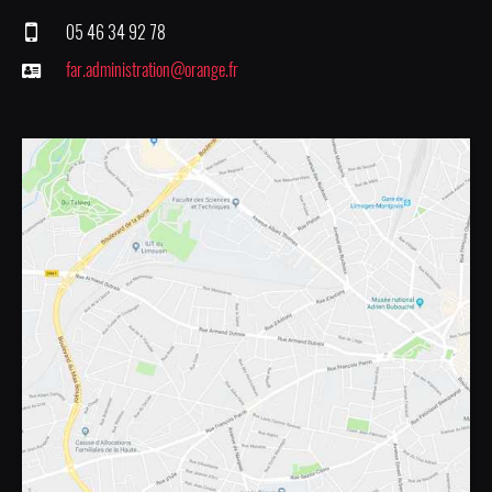
05 46 34 92 78
far.administration@orange.fr