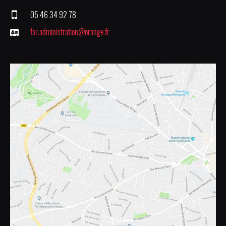
05 46 34 92 78
far.administration@orange.fr