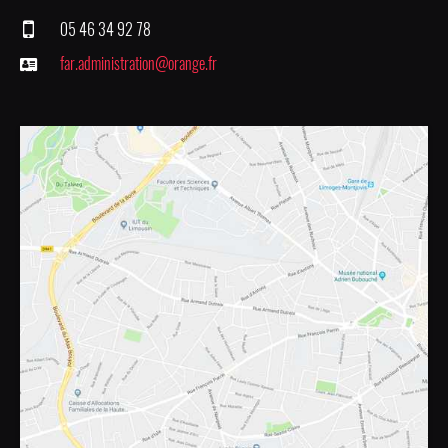
05 46 34 92 78
far.administration@orange.fr