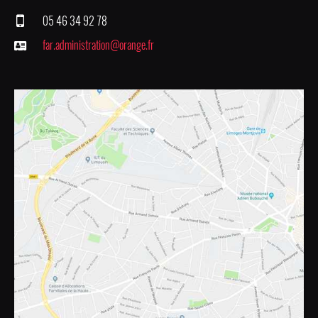
05 46 34 92 78
far.administration@orange.fr