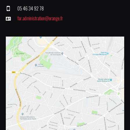
05 46 34 92 78
far.administration@orange.fr