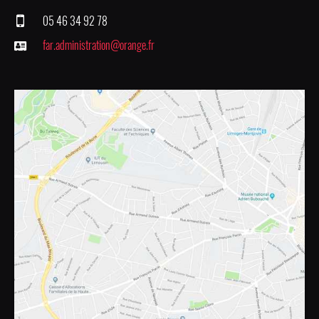
05 46 34 92 78
far.administration@orange.fr