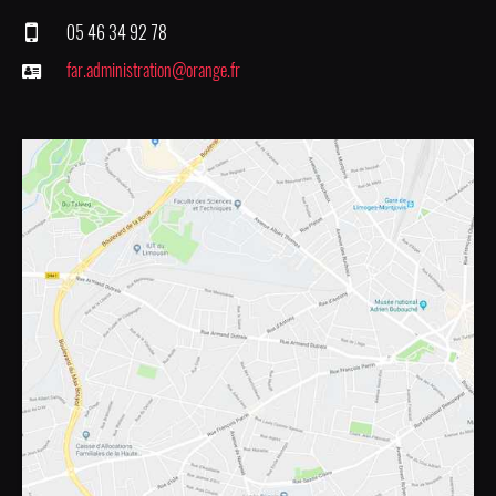
05 46 34 92 78
far.administration@orange.fr