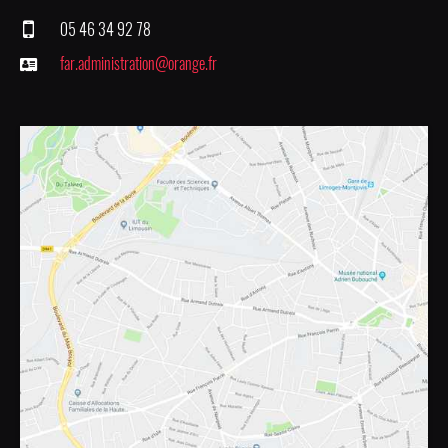
05 46 34 92 78
far.administration@orange.fr